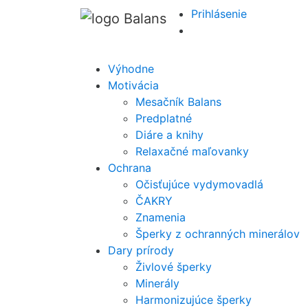
Prihlásenie
Výhodne
Motivácia
Mesačník Balans
Predplatné
Diáre a knihy
Relaxačné maľovanky
Ochrana
Očisťujúce vydymovadlá
ČAKRY
Znamenia
Šperky z ochranných minerálov
Dary prírody
Živlové šperky
Minerály
Harmonizujúce šperky