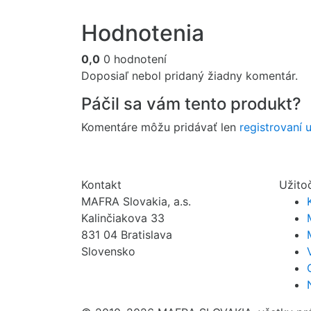
Hodnotenia
0,0
0 hodnotení
Doposiaľ nebol pridaný žiadny komentár.
Páčil sa vám tento produkt?
Komentáre môžu pridávať len
registrovaní u
Kontakt
Užito
MAFRA Slovakia, a.s.
Kalinčiakova 33
831 04 Bratislava
Slovensko