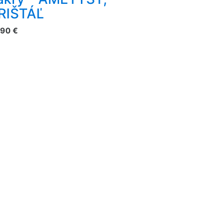
RIŠTÁĽ
,90 €