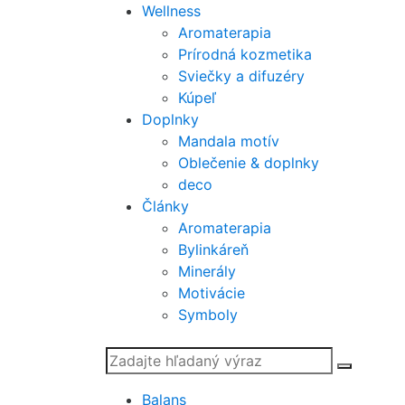
Wellness
Aromaterapia
Prírodná kozmetika
Sviečky a difuzéry
Kúpeľ
Doplnky
Mandala motív
Oblečenie & doplnky
deco
Články
Aromaterapia
Bylinkáreň
Minerály
Motivácie
Symboly
Balans