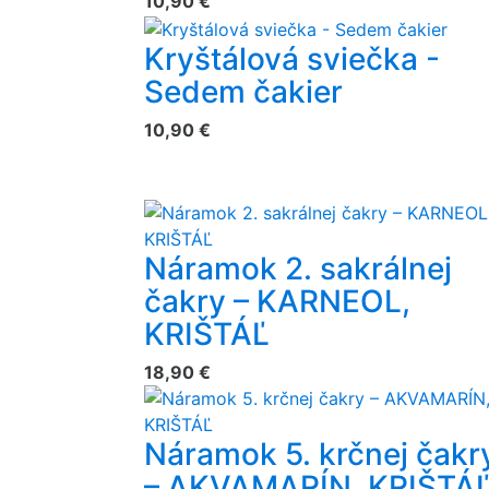
10,90 €
Kryštálová sviečka -
Sedem čakier
10,90 €
Náramok 2. sakrálnej
čakry – KARNEOL,
KRIŠTÁĽ
18,90 €
Náramok 5. krčnej čakr
– AKVAMARÍN, KRIŠTÁ