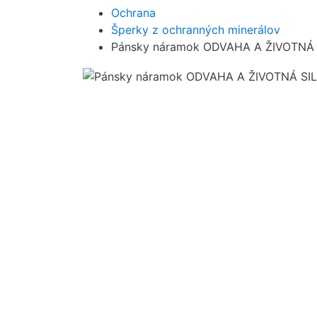
Ochrana
Šperky z ochranných minerálov
Pánsky náramok ODVAHA A ŽIVOTNÁ SI