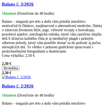
Balans č. 3/2026
Skladom
(Doručenie do 48 hodín)
Balans – magazín pre telo a dušu vám prináša množstvo
motivačných článkov, zaujímavostí o alternatívnej medicíne, články
o zdravom životnom štýle, joge, výborné recepty a horoskopy,
posolstvá anjelov, astrologickú rubriku, ktoré vám zaručene zlepšia
deň.S účasťou každého čísla je aj meditačný plagát s pekným
záberom prírody, ktorý vám pomôže dostať sa do pohody aj počas
stresujúcich dní. To všetko v peknom grafickom spracovaní s
pestrofarebnými fotografiami a ilustráciami.
Cena výtlačku: 2,50 €
2,50 €
Do košíka
2,50 €
Balans č. 2/2026
Skladom
(Doručenie do 48 hodín)
Balans – magazín pre telo a dušu vám prináša množstvo