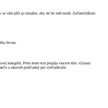
 sa vám páči aj vizuálne, aby ste ho radi nosili. Začiatočníkom
ého života.
vej kategórii. Preto tento text prepája viacero tém: význam
itateľa a zároveň prehľadný pre vyhľadávače.